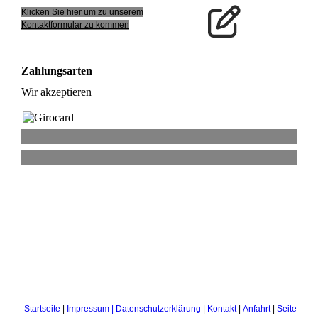
Klicken Sie hier um zu unserem
Kon­takt­for­mu­lar zu kommen
Zahlungsarten
Wir akzeptieren
Startseite
|
Impressum | Datenschutzerklärung
|
Kontakt
|
Anfahrt
|
Seite