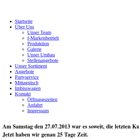
Startseite
Über Uns
Unser Team
f-Markenbetrieb
Produktion
Galerie
Unser Umbau
Stellenangebote
Unser Sortiment
Angebote
Partyservice
Mittagstisch
Imbisswagen
Kontakt
Öffnungszeiten
Anfahrt
Impressum
Am Samstag den 27.07.2013 war es soweit, die letzten Ku
Jetzt haben wir genau 25 Tage Zeit.